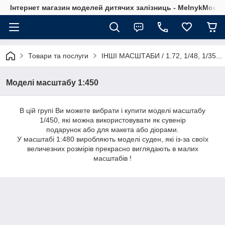
Інтернет магазин моделей дитячих залізниць - MelnykModel
Товари та послуги
ІНШІ МАСШТАБИ / 1.72, 1/48, 1/35...
Моделі масштабу 1:450
В цій групі Ви можете вибрати і купити моделі масштабу
1/450, які можна використовувати як сувенір
подарунок або для макета або діорами.
У масштабі 1:480 виробляють моделі суден, які із-за своїх
величезних розмірів прекрасно виглядають в малих
масштабів !