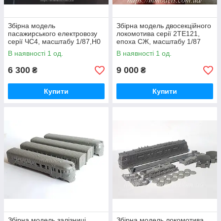
Збірна модель
Збірна модель двосекційного
пасажирського електровозу
локомотива серії 2ТЕ121,
серії ЧС4, масштабу 1/87,H0
епоха СЖ, масштабу 1/87
В наявності 1 од.
В наявності 1 од.
6 300
9 000
₴
₴
Купити
Купити
Збірна модель залізниці
Збірна модель локомотива