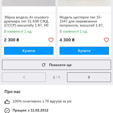
Збірна модель 4х осьового
Модель цистерни тип 15-
думпкара тип 31-638 СЖД,
1547 для перевезення
(CCCР) масштабу 1:87, H0
iзопранола, масштаб 1:87,
H0
В наявності 1 од.
В наявності 1 од.
2 300
4 300
₴
₴
Купити
Купити
Показати ще
1
/ 9
Про нас
100% позитивних з 76 відгуків за рік
Працює з 11.02.2012