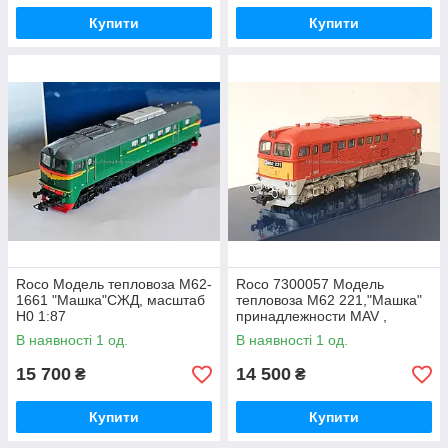
Купити
Купити
Roco Модель тепловоза М62-
Roco 7300057 Модель
1661 "Машка"СЖД, масштаб
тепловоза M62 221,"Машка"
H0 1:87
принадлежности MAV ,
масштаб H0 1:87
В наявності 1 од.
В наявності 1 од.
15 700
14 500
₴
₴
Купити
Купити