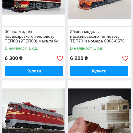
Збірна модель
Збірна модель
пасажирського тепловозу
пасажирського тепловозу
ТЕП60 (2ТЕП60) масштабу
ТЕП70 із номера 0008-0576
1/87, H0
масштабу 1/87,H0
В наявності 1 од.
В наявності 1 од.
6 300
6 200
₴
₴
Купити
Купити