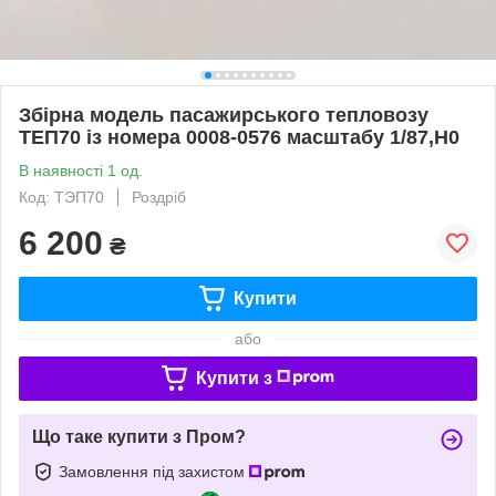
Збірна модель пасажирського тепловозу
ТЕП70 із номера 0008-0576 масштабу 1/87,H0
В наявності 1 од.
Код: ТЭП70
Роздріб
6 200
₴
Купити
або
Купити з
Що таке купити з Пром?
Замовлення під захистом