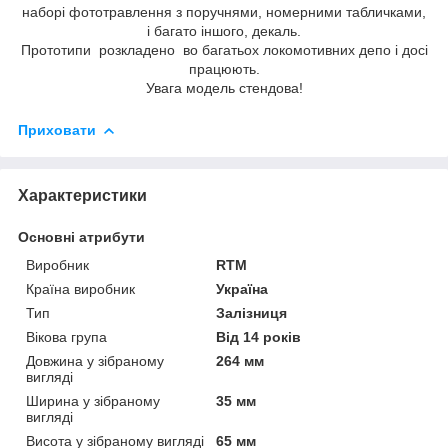
наборі фототравлення з поручнями, номерними табличками,
і багато іншого, декаль.
Прототипи розкладено во багатьох локомотивних депо і досі
працюють.
Увага модель стендова!
Приховати
Характеристики
Основні атрибути
Виробник
RTM
Країна виробник
Україна
Тип
Залізниця
Вікова група
Від 14 років
Довжина у зібраному
264 мм
вигляді
Ширина у зібраному
35 мм
вигляді
Висота у зібраному вигляді
65 мм