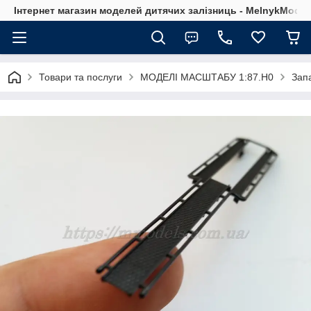
Інтернет магазин моделей дитячих залізниць - MelnykModel
Товари та послуги
МОДЕЛІ МАСШТАБУ 1:87.H0
Зап