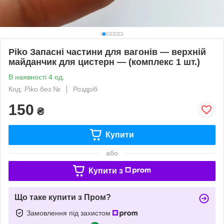
Piko Запасні частини для вагонів — верхній
майданчик для цистерн — (комплекс 1 шт.)
В наявності 4 од.
Код: Piko без №
Роздріб
150
₴
Купити
або
Купити з
Що таке купити з Пром?
Замовлення під захистом