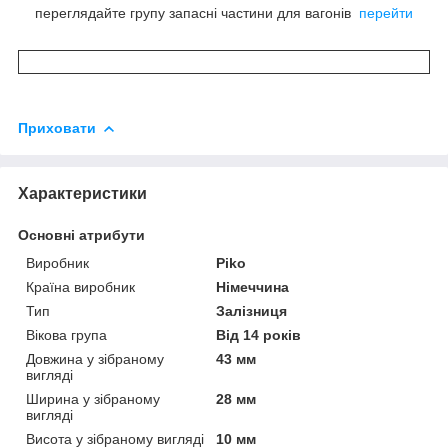
переглядайте групу запасні частини для вагонів
перейти
Приховати
Характеристики
Основні атрибути
Виробник
Piko
Країна виробник
Німеччина
Тип
Залізниця
Вікова група
Від 14 років
Довжина у зібраному
43 мм
вигляді
Ширина у зібраному
28 мм
вигляді
Висота у зібраному вигляді
10 мм