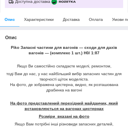
Доступна доставка
Опис
Характеристики
Доставка
Оплата
Умови п
Опис
Piko Запасні частини для вагонів — сходи для дахів
вагонів — (комплекс 1 шт.) Н0/ 1:87
Якщо Ви самостійно складаєте моделі, ремонтом,
тоді Вам до нас, у нас найбільший вибір запасних частин для
творчості щіток моделіста.
На фото, де зображена цистерна, видно, як розташована
драбинка на вагоні
На фото представлений перехідний майданчик, який
встановлюється на вагонах цистернах
Розміри вказані на фото
Якщо Вам потрібні інші різновиди запасних деталей,