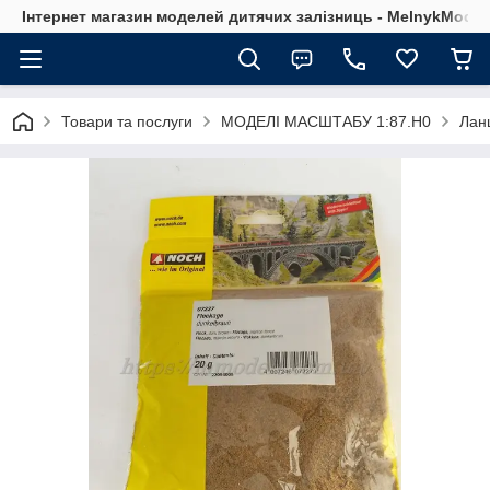
Інтернет магазин моделей дитячих залізниць - MelnykModel
Товари та послуги
МОДЕЛІ МАСШТАБУ 1:87.H0
Лан