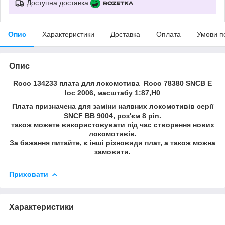
Доступна доставка
Опис
Характеристики
Доставка
Оплата
Умови п
Опис
Roco 134233 плата для локомотива Roco 78380 SNCB E
loc 2006, масштабу 1:87,H0
Плата призначена для заміни наявних локомотивів серії
SNCF BB 9004, роз'єм 8 pin.
також можете використовувати під час створення нових
локомотивів.
За бажання питайте, є інші різновиди плат, а також можна
замовити.
Приховати
Характеристики