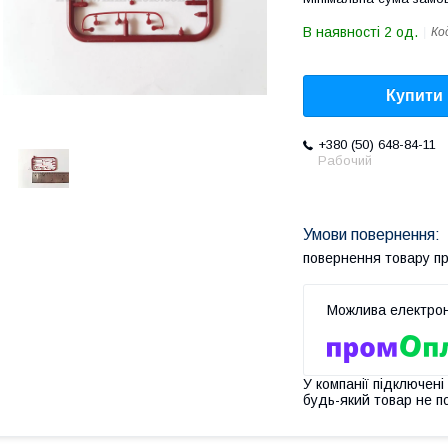
В наявності 2 од.
Ко
Купити
+380 (50) 648-84-11
Рабочий
повернення товару п
У компанії підключені
будь-який товар не п