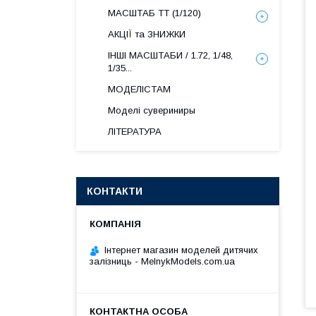
МАСШТАБ ТТ (1/120)
АКЦІЇ та ЗНИЖКИ
ІНШІ МАСШТАБИ / 1.72, 1/48,
1/35...
МОДЕЛІСТАМ
Моделі сувериниры
ЛІТЕРАТУРА
КОНТАКТИ
Інтернет магазин моделей дитячих
залізниць - MelnykModels.com.ua