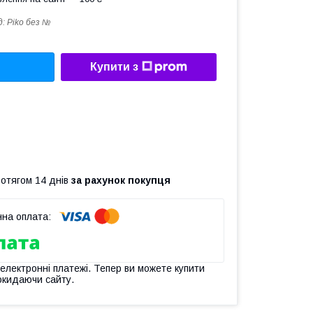
д:
Piko без №
Купити з
ротягом 14 днів
за рахунок покупця
 електронні платежі. Тепер ви можете купити
окидаючи сайту.