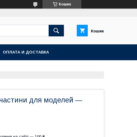
Кошик
Кошик
ОПЛАТА И ДОСТАВКА
і частини для моделей —
лення на сайті — 100 ₴