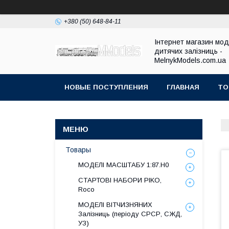
+380 (50) 648-84-11
Інтернет магазин мо
дитячих залізниць -
MelnykModels.com.ua
НОВЫЕ ПОСТУПЛЕНИЯ
ГЛАВНАЯ
ТО
Товары
МОДЕЛІ МАСШТАБУ 1:87.H0
СТАРТОВІ НАБОРИ PIKO,
Roco
МОДЕЛІ ВІТЧИЗНЯНИХ
Залізниць (періоду СРСР, СЖД,
УЗ)