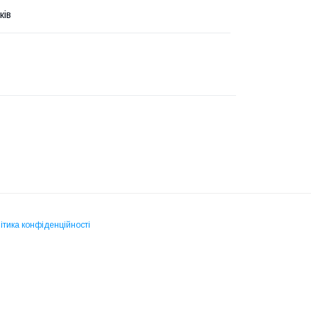
ків
ітика конфіденційності