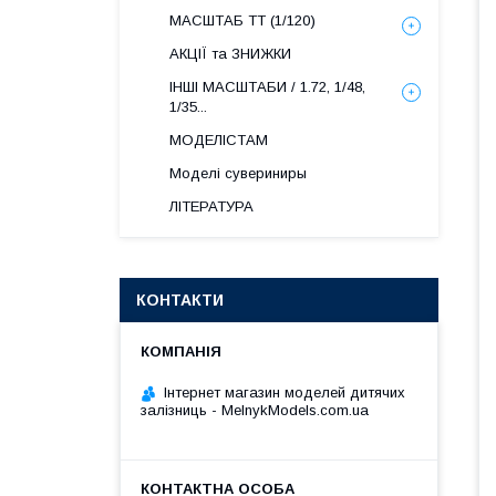
МАСШТАБ ТТ (1/120)
АКЦІЇ та ЗНИЖКИ
ІНШІ МАСШТАБИ / 1.72, 1/48,
1/35...
МОДЕЛІСТАМ
Моделі сувериниры
ЛІТЕРАТУРА
КОНТАКТИ
Інтернет магазин моделей дитячих
залізниць - MelnykModels.com.ua