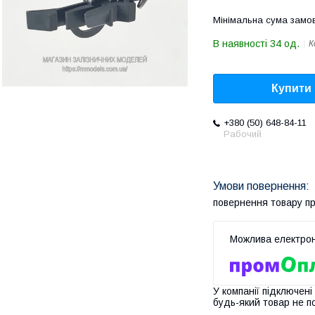
Мінімальна сума замов
В наявності 34 од.
К
Купити
+380 (50) 648-84-11
Рабочий
повернення товару п
У компанії підключені
будь-який товар не п