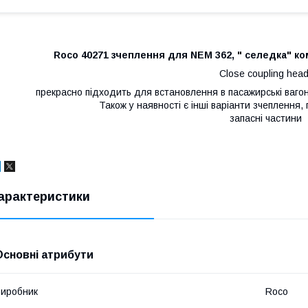
Roco 40271 зчеплення для NEM 362, " селедка" ком
Close coupling hea
прекрасно підходить для встановлення в пасажирські вагон
Також у наявності є інші варіанти зчеплення
запасні частини
арактеристики
Основні атрибути
иробник
Roco