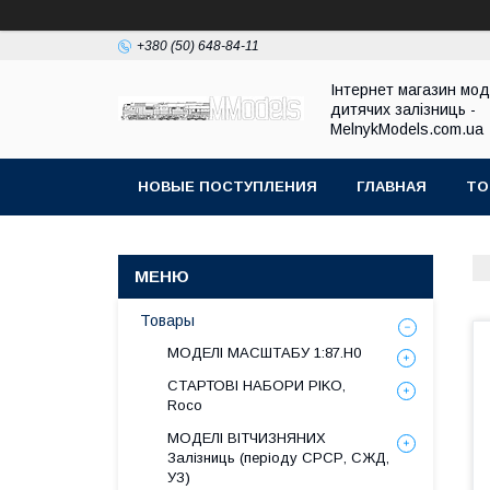
+380 (50) 648-84-11
Інтернет магазин мо
дитячих залізниць -
MelnykModels.com.ua
НОВЫЕ ПОСТУПЛЕНИЯ
ГЛАВНАЯ
ТО
Товары
МОДЕЛІ МАСШТАБУ 1:87.H0
СТАРТОВІ НАБОРИ PIKO,
Roco
МОДЕЛІ ВІТЧИЗНЯНИХ
Залізниць (періоду СРСР, СЖД,
УЗ)