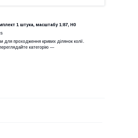
плект 1 штука, масштабу 1:87, H0
ds
и для проходження кривих ділянок колії.
, переглядайте категорію —