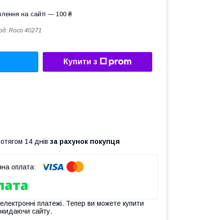
лення на сайті — 100 ₴
од:
Roco 40271
Купити з
ротягом 14 днів
за рахунок покупця
 електронні платежі. Тепер ви можете купити
окидаючи сайту.