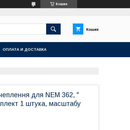
Кошик
Кошик
ОПЛАТА И ДОСТАВКА
чеплення для NEM 362, "
мплект 1 штука, масштабу