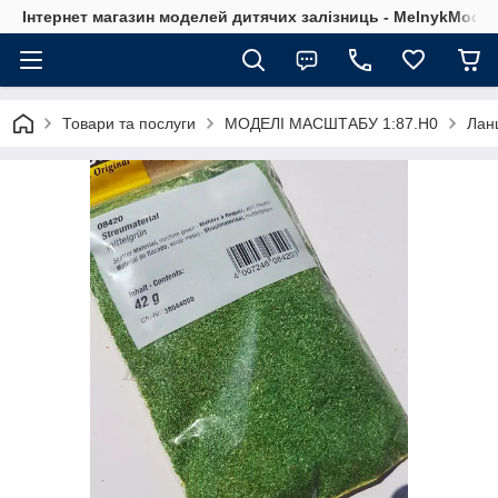
Інтернет магазин моделей дитячих залізниць - MelnykModel
Товари та послуги
МОДЕЛІ МАСШТАБУ 1:87.H0
Лан