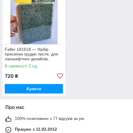
Faller 181618 — Набір
присипки грудки листя, для
ланшафтних дизайнів,
масштабу H0, TT, N
В наявності 2 од.
720
₴
Купити
Про нас
100% позитивних з 77 відгуків за рік
Працює з 11.02.2012