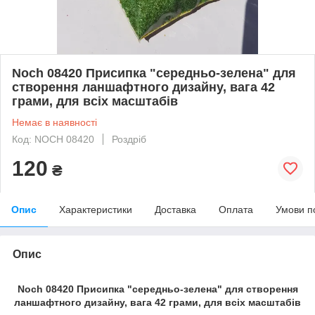
Noch 08420 Присипка "середньо-зелена" для
створення ланшафтного дизайну, вага 42
грами, для всіх масштабів
Немає в наявності
Код: NOCH 08420
Роздріб
120
₴
Опис
Характеристики
Доставка
Оплата
Умови п
Опис
Noch 08420 Присипка "середньо-зелена" для створення
ланшафтного дизайну, вага 42 грами, для всіх масштабів