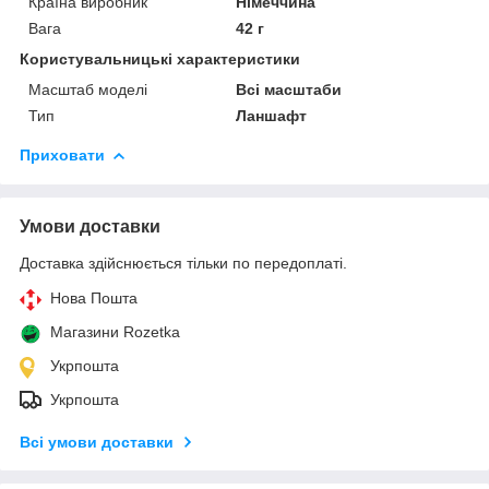
Країна виробник
Німеччина
Вага
42 г
Користувальницькі характеристики
Масштаб моделі
Всі масштаби
Тип
Ланшафт
Приховати
Умови доставки
Доставка здійснюється тільки по передоплаті.
Нова Пошта
Магазини Rozetka
Укрпошта
Укрпошта
Всі умови доставки