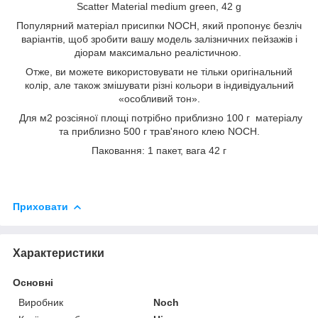
Scatter Material medium green, 42 g
Популярний матеріал присипки NOCH, який пропонує безліч
варіантів, щоб зробити вашу модель залізничних пейзажів і
діорам максимально реалістичною.
Отже, ви можете використовувати не тільки оригінальний
колір, але також змішувати різні кольори в індивідуальний
«особливий тон».
Для м2 розсіяної площі потрібно приблизно 100 г матеріалу
та приблизно 500 г трав'яного клею NOCH.
Паковання: 1 пакет, вага 42 г
Приховати
Характеристики
Основні
Виробник
Noch