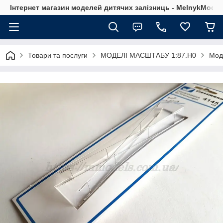
Інтернет магазин моделей дитячих залізниць - MelnykModel
Товари та послуги
МОДЕЛІ МАСШТАБУ 1:87.H0
Мод