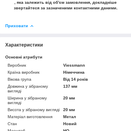
, яка залежить від об'єм замовлення, докладніше
звертайтеся за зазначеними контактними даними.
Приховати
Характеристики
Основні атрибути
Виробник
Viessmann
Країна виробник
Німеччина
Вікова група
Від 14 років
Довжина у зібраному
137 мм
вигляді
Ширина у зібраному
20 мм
вигляді
Висота у зібраному вигляді
20 мм
Матеріал виготовлення
Метал
Стан
Новий
Масштаб
HO