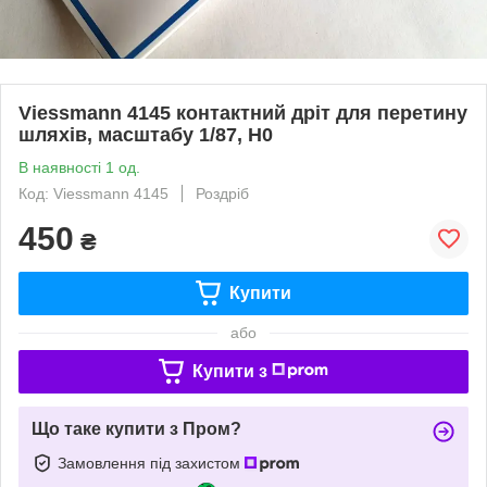
Viessmann 4145 контактний дріт для перетину
шляхів, масштабу 1/87, H0
В наявності 1 од.
Код: Viessmann 4145
Роздріб
450
₴
Купити
або
Купити з
Що таке купити з Пром?
Замовлення під захистом