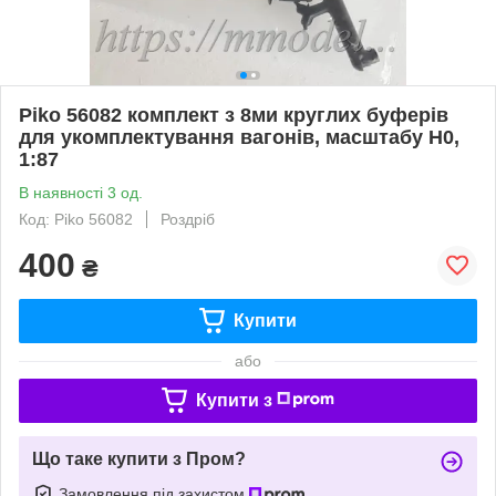
Piko 56082 комплект з 8ми круглих буферів
для укомплектування вагонів, масштабу H0,
1:87
В наявності 3 од.
Код: Piko 56082
Роздріб
400
₴
Купити
або
Купити з
Що таке купити з Пром?
Замовлення під захистом