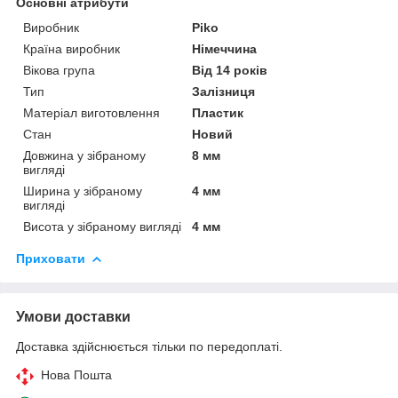
Основні атрибути
Виробник
Piko
Країна виробник
Німеччина
Вікова група
Від 14 років
Тип
Залізниця
Матеріал виготовлення
Пластик
Стан
Новий
Довжина у зібраному
8 мм
вигляді
Ширина у зібраному
4 мм
вигляді
Висота у зібраному вигляді
4 мм
Приховати
Умови доставки
Доставка здійснюється тільки по передоплаті.
Нова Пошта