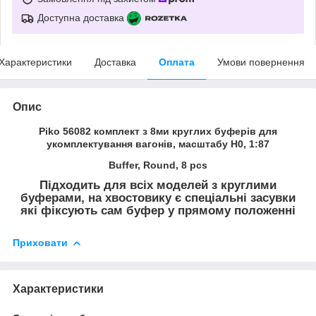
Доступна доставка
Характеристики
Доставка
Оплата
Умови повернення
Опис
Piko 56082 комплект з 8ми круглих буферів для
укомплектування вагонів, масштабу H0, 1:87
Buffer, Round, 8 pcs
Підходить для всіх моделей з круглими
буферами, на хвостовику є спеціальні засувки
які фіксують сам буфер у прямому положенні
Приховати
Характеристики