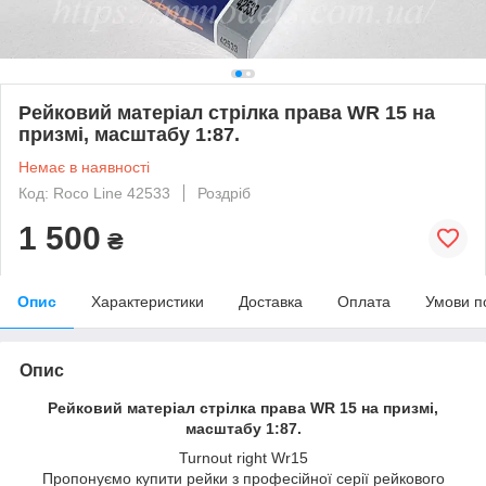
Рейковий матеріал стрілка права WR 15 на
призмі, масштабу 1:87.
Немає в наявності
Код: Roco Line 42533
Роздріб
1 500
₴
Опис
Характеристики
Доставка
Оплата
Умови п
Опис
Рейковий матеріал стрілка права WR 15 на призмі,
масштабу 1:87.
Turnout right Wr15
Пропонуємо купити рейки з професійної серії рейкового