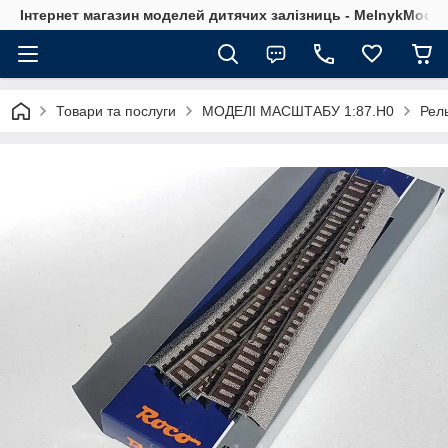
Інтернет магазин моделей дитячих залізниць - MelnykModel
Товари та послуги
МОДЕЛІ МАСШТАБУ 1:87.H0
Рел