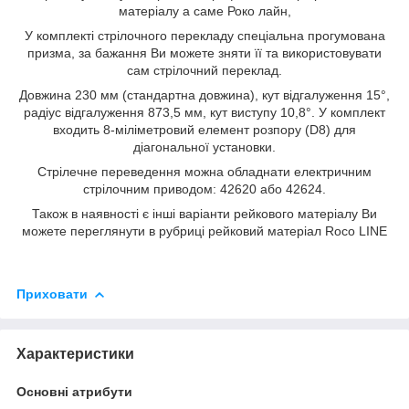
матеріалу а саме Роко лайн,
У комплекті стрілочного перекладу спеціальна прогумована
призма, за бажання Ви можете зняти її та використовувати
сам стрілочний переклад.
Довжина 230 мм (стандартна довжина), кут відгалуження 15°,
радіус відгалуження 873,5 мм, кут виступу 10,8°. У комплект
входить 8-міліметровий елемент розпору (D8) для
діагональної установки.
Стрілечне переведення можна обладнати електричним
стрілочним приводом: 42620 або 42624.
Також в наявності є інші варіанти рейкового матеріалу Ви
можете переглянути в рубриці рейковий матеріал Roco LINE
Приховати
Характеристики
Основні атрибути