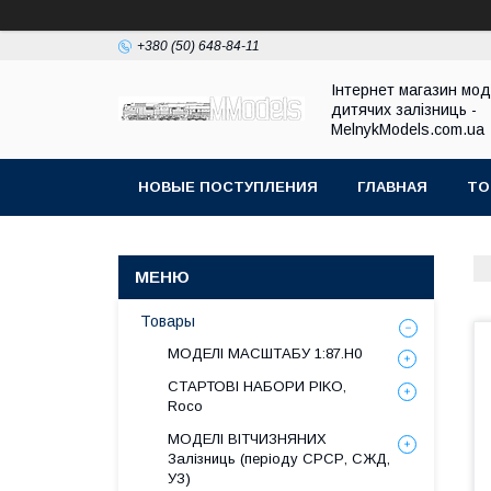
+380 (50) 648-84-11
Інтернет магазин мо
дитячих залізниць -
MelnykModels.com.ua
НОВЫЕ ПОСТУПЛЕНИЯ
ГЛАВНАЯ
ТО
Товары
МОДЕЛІ МАСШТАБУ 1:87.H0
СТАРТОВІ НАБОРИ PIKO,
Roco
МОДЕЛІ ВІТЧИЗНЯНИХ
Залізниць (періоду СРСР, СЖД,
УЗ)