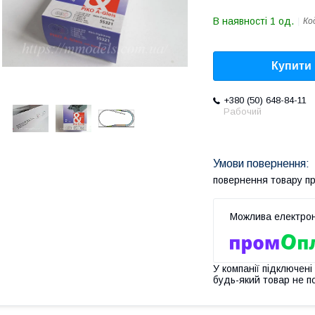
В наявності 1 од.
Ко
Купити
+380 (50) 648-84-11
Рабочий
повернення товару п
У компанії підключені
будь-який товар не п