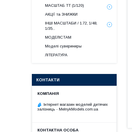
МАСШТАБ ТТ (1/120)
АКЦІЇ та ЗНИЖКИ
ІНШІ МАСШТАБИ / 1.72, 1/48,
1/35...
МОДЕЛІСТАМ
Моделі сувериниры
ЛІТЕРАТУРА
КОНТАКТИ
Інтернет магазин моделей дитячих
залізниць - MelnykModels.com.ua