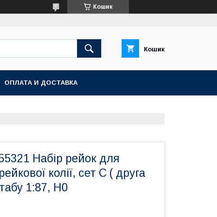
Кошик
Кошик
ОПЛАТА И ДОСТАВКА
 55321 Набір рейок для
йкової колії, сет C ( друга
табу 1:87, H0