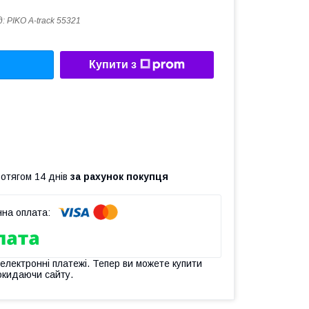
д:
PIKO A-track 55321
Купити з
ротягом 14 днів
за рахунок покупця
 електронні платежі. Тепер ви можете купити
окидаючи сайту.