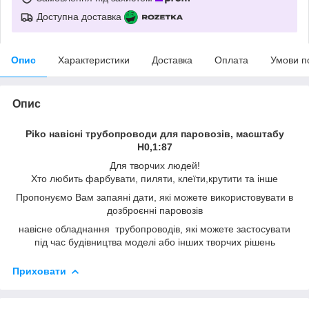
Доступна доставка
Опис
Характеристики
Доставка
Оплата
Умови п
Опис
Piko навісні трубопроводи для паровозів, масштабу
H0,1:87
Для творчих людей!
Хто любить фарбувати, пиляти, клеїти,крутити та інше
Пропонуємо Вам запаяні дати, які можете використовувати в
дозброєнні паровозів
навісне обладнання трубопроводів, які можете застосувати
під час будівництва моделі або інших творчих рішень
Приховати