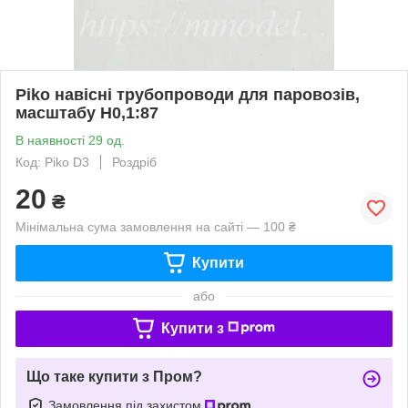
Piko навісні трубопроводи для паровозів,
масштабу H0,1:87
В наявності 29 од.
Код: Piko D3
Роздріб
20
₴
Мінімальна сума замовлення на сайті — 100 ₴
Купити
або
Купити з
Що таке купити з Пром?
Замовлення під захистом