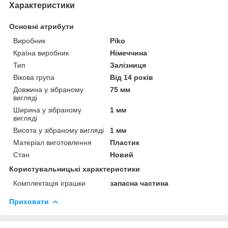
Характеристики
Основні атрибути
Виробник
Piko
Країна виробник
Німеччина
Тип
Залізниця
Вікова група
Від 14 років
Довжина у зібраному
75 мм
вигляді
Ширина у зібраному
1 мм
вигляді
Висота у зібраному вигляді
1 мм
Матеріал виготовлення
Пластик
Стан
Новий
Користувальницькі характеристики
Комплектація іграшки
запасна частина
Приховати