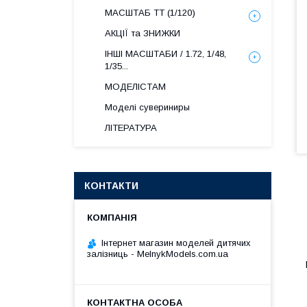
МАСШТАБ ТТ (1/120)
АКЦІЇ та ЗНИЖКИ
ІНШІ МАСШТАБИ / 1.72, 1/48,
1/35...
МОДЕЛІСТАМ
Моделі сувериниры
ЛІТЕРАТУРА
КОНТАКТИ
Інтернет магазин моделей дитячих
залізниць - MelnykModels.com.ua