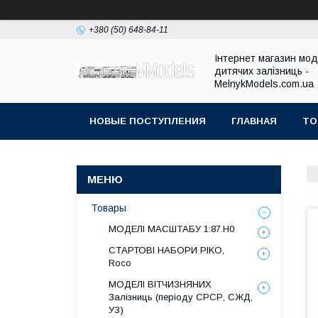
+380 (50) 648-84-11
Інтернет магазин мо
дитячих залізниць -
MelnykModels.com.ua
НОВЫЕ ПОСТУПЛЕНИЯ
ГЛАВНАЯ
ТО
Товары
МОДЕЛІ МАСШТАБУ 1:87.H0
СТАРТОВІ НАБОРИ PIKO,
Roco
МОДЕЛІ ВІТЧИЗНЯНИХ
Залізниць (періоду СРСР, СЖД,
УЗ)