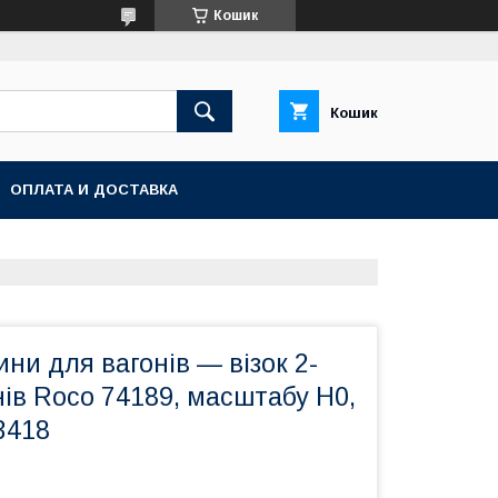
Кошик
Кошик
ОПЛАТА И ДОСТАВКА
ини для вагонів — візок 2-
нів Roco 74189, масштабу Н0,
3418