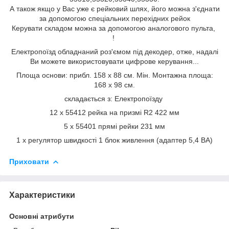
А також якщо у Вас уже є рейковий шлях, його можна з'єднати
за допомогою спеціальних перехідних рейок
Керувати складом можна за допомогою аналогового пульта,
!
Електропоїзд обладнаний роз'ємом під декодер, отже, надалі
Ви можете використовувати цифрове керування...
Площа основи: прибл. 158 x 88 см. Мін. Монтажна площа:
168 x 98 см.
складається з: Електропоїзду
12 x 55412 рейка на призмі R2 422 мм
5 x 55401 прямі рейки 231 мм
1 х регулятор швидкості 1 блок живлення (адаптер 5,4 ВА)
Приховати
Характеристики
Основні атрибути