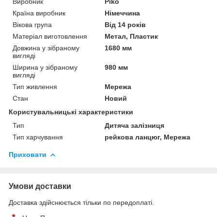
Виробник
Piko
Країна виробник
Німеччина
Вікова група
Від 14 років
Матеріал виготовлення
Метал, Пластик
Довжина у зібраному
1680 мм
вигляді
Ширина у зібраному
980 мм
вигляді
Тип живлення
Мережа
Стан
Новий
Користувальницькі характеристики
Тип
Дитяча залізниця
Тип харчування
рейкова ланцюг, Мережа
Приховати
Умови доставки
Доставка здійснюється тільки по передоплаті.