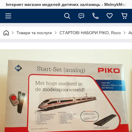
Інтернет магазин моделей дитячих залізниць - MelnykModel
Товари та послуги
СТАРТОВІ НАБОРИ PIKO, Roco
А