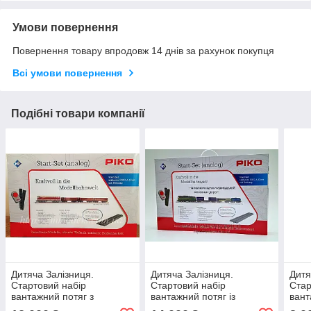
Умови повернення
Повернення товару впродовж 14 днів за рахунок покупця
Всі умови повернення
Подібні товари компанії
Дитяча Залізниця.
Дитяча Залізниця.
Дитя
Стартовий набір
Стартовий набір
Стар
вантажний потяг з
вантажний потяг із
вант
тепловозом BR119,
тепловозом М62, масштаб
паро