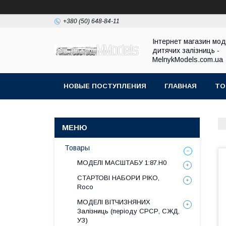
+380 (50) 648-84-11
Інтернет магазин мо
дитячих залізниць -
MelnykModels.com.ua
НОВЫЕ ПОСТУПЛЕНИЯ
ГЛАВНАЯ
ТО
Товары
МОДЕЛІ МАСШТАБУ 1:87.H0
СТАРТОВІ НАБОРИ PIKO,
Roco
МОДЕЛІ ВІТЧИЗНЯНИХ
Залізниць (періоду СРСР, СЖД,
УЗ)