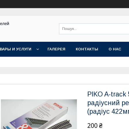
делей
ВАРЫ И УСЛУГИ
ГАЛЕРЕЯ
КОНТАКТЫ
О НАС
PIKO A-track
радіусний ре
(радіус 422м
200 ₴