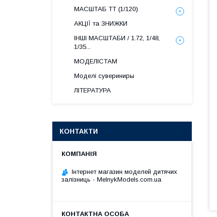
МАСШТАБ ТТ (1/120)
АКЦІЇ та ЗНИЖКИ
ІНШІ МАСШТАБИ / 1.72, 1/48,
1/35...
МОДЕЛІСТАМ
Моделі сувериниры
ЛІТЕРАТУРА
КОНТАКТИ
Інтернет магазин моделей дитячих
залізниць - MelnykModels.com.ua