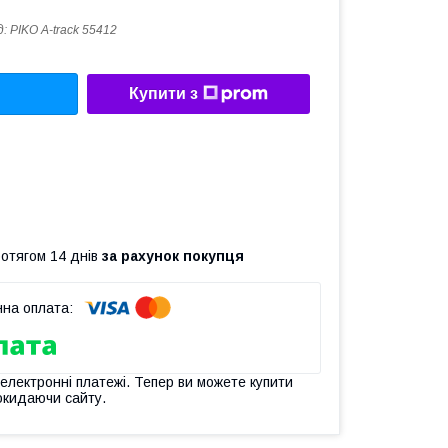
д:
PIKO A-track 55412
Купити з
ротягом 14 днів
за рахунок покупця
 електронні платежі. Тепер ви можете купити
окидаючи сайту.