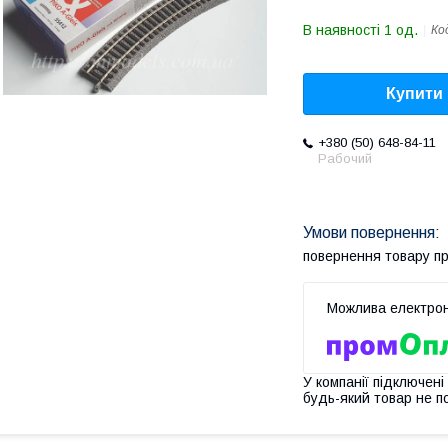
В наявності 1 од.
Ко
Купити
+380 (50) 648-84-11
Рабочий
повернення товару п
У компанії підключені
будь-який товар не п