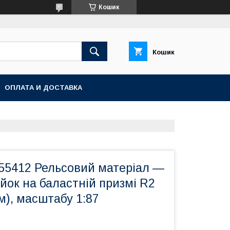
Кошик
Кошик
ОПЛАТА И ДОСТАВКА
 55412 Рельсовий матеріал —
йок на баластній призмі R2
м), масштабу 1:87