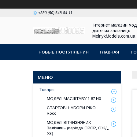
+380 (50) 648-84-11
Інтернет магазин мо
дитячих залізниць -
MelnykModels.com.ua
НОВЫЕ ПОСТУПЛЕНИЯ
ГЛАВНАЯ
ТО
Товары
МОДЕЛІ МАСШТАБУ 1:87.H0
СТАРТОВІ НАБОРИ PIKO,
Roco
МОДЕЛІ ВІТЧИЗНЯНИХ
Залізниць (періоду СРСР, СЖД,
УЗ)