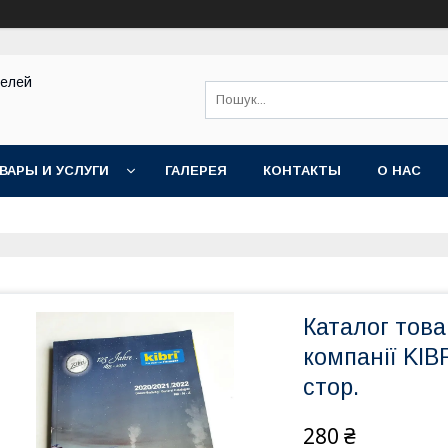
делей
ВАРЫ И УСЛУГИ
ГАЛЕРЕЯ
КОНТАКТЫ
О НАС
Каталог това
компанії KIB
стор.
280 ₴