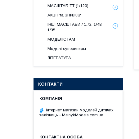
МАСШТАБ ТТ (1/120)
АКЦІЇ та ЗНИЖКИ
ІНШІ МАСШТАБИ / 1.72, 1/48,
1/35...
МОДЕЛІСТАМ
Моделі сувериниры
ЛІТЕРАТУРА
КОНТАКТИ
Інтернет магазин моделей дитячих
залізниць - MelnykModels.com.ua