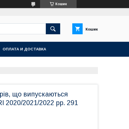
Кошик
Кошик
ОПЛАТА И ДОСТАВКА
рів, що випускаються
RI 2020/2021/2022 рр. 291