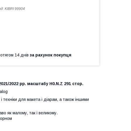
од:
KIBRI 99904
ротягом 14 днів
за рахунок покупця
021/2022 рр. масштабу H0.N.Z 291 стор.
alog
 і техніки для макета і діарам, а також іншими
во як малому, так і великому.
корном