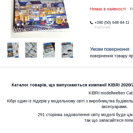
Немає в наявності
К
+380 (50) 648-84-11
Рабочий
повернення товару п
Каталог товарів, що випускаються компанії KIBRI 2020/2
KIBRI modellwelten Cat
Кібрі один із лідерів у модельному світі з виробництва будівель
аксесуарами.
291 сторінка задоволення світу моделі буде ціка
так що запасайтеся поп