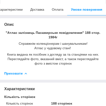
арактеристики
Доставка
Оплата
Умови повернення
Опис
"Атлас залізниць Пасажирське повідомлення" 188 стор.
1984г
Справжнім колекціонерам і шанувальникам!
Атлас у чудовому стані!
Книга видана як посібник з догляду за та станціями на них.
Переглядайте фото, вказаний вміст, а також переглядайте
фото з вмістом сторінок
Приховати
Характеристики
Кількість сторінок
Кількість сторінок
188 сторінок