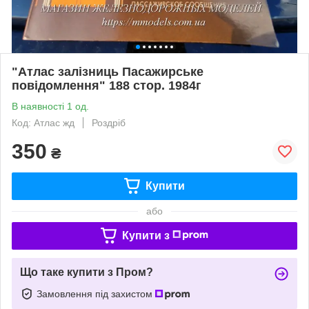
"Атлас залізниць Пасажирське
повідомлення" 188 стор. 1984г
В наявності 1 од.
Код: Атлас жд
Роздріб
350
₴
Купити
або
Купити з
Що таке купити з Пром?
Замовлення під захистом