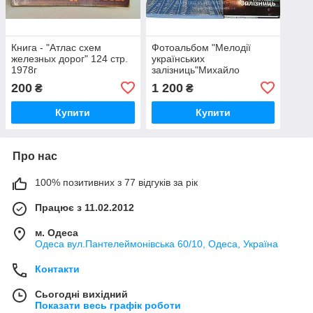
Книга - "Атлас схем
Фотоальбом "Мелодії
железных дорог" 124 стр.
українських
1978г
залізниць"Михайло
Садовий, К. 2001 224 стр
200
1 200
₴
₴
Купити
Купити
Про нас
100% позитивних з 77 відгуків за рік
Працює з 11.02.2012
м. Одеса
Одеса вул.Пантелеймонівська 60/10, Одеса, Україна
Контакти
Сьогодні вихідний
Показати весь графік роботи