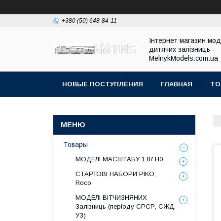
+380 (50) 648-84-11
Інтернет магазин мо
дитячих залізниць -
MelnykModels.com.ua
НОВЫЕ ПОСТУПЛЕНИЯ
ГЛАВНАЯ
ТО
Товары
МОДЕЛІ МАСШТАБУ 1:87.H0
СТАРТОВІ НАБОРИ PIKO,
Roco
МОДЕЛІ ВІТЧИЗНЯНИХ
Залізниць (періоду СРСР, СЖД,
УЗ)