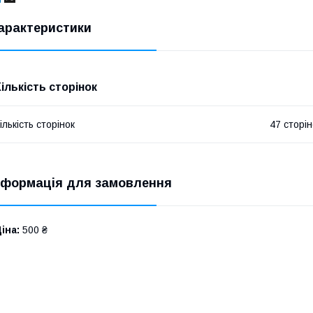
арактеристики
Кількість сторінок
ількість сторінок
47 сторін
нформація для замовлення
іна:
500 ₴