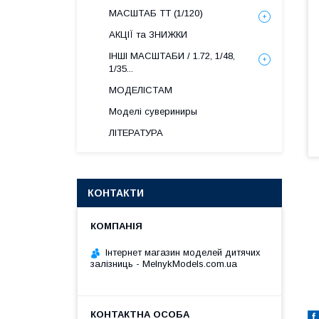
МАСШТАБ ТТ (1/120)
АКЦІЇ та ЗНИЖКИ
ІНШІ МАСШТАБИ / 1.72, 1/48,
1/35...
МОДЕЛІСТАМ
Моделі сувериниры
ЛІТЕРАТУРА
КОНТАКТИ
Інтернет магазин моделей дитячих
залізниць - MelnykModels.com.ua