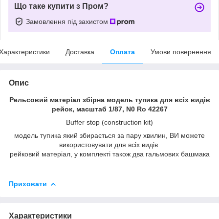
Що таке купити з Пром?
Замовлення під захистом
Характеристики
Доставка
Оплата
Умови повернення
Опис
Рельсовий матеріал збірна модель тупика для всіх видів
рейок, масштаб 1/87, N0 Ro 42267
Buffer stop (construction kit)
модель тупика який збирається за пару хвилин, ВИ можете
використовувати для всіх видів
рейковий матеріал, у комплекті також два гальмових башмака
Приховати
Характеристики