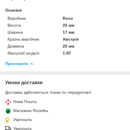
Основні
Виробник
Roco
Висота
25 мм
Ширина
17 мм
Країна виробник
Австрія
Довжина
25 мм
Масштаб моделі
1:87
Приховати
Умови доставки
Доставка здійснюється тільки по передоплаті.
Нова Пошта
Магазини Rozetka
Укрпошта
Укрпошта