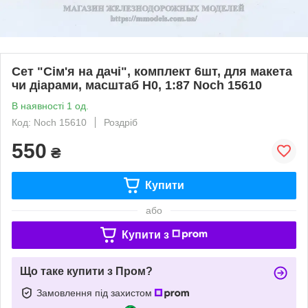
Сет "Сім'я на дачі", комплект 6шт, для макета
чи діарами, масштаб H0, 1:87 Noch 15610
В наявності 1 од.
Код: Noch 15610
Роздріб
550
₴
Купити
або
Купити з
Що таке купити з Пром?
Замовлення під захистом