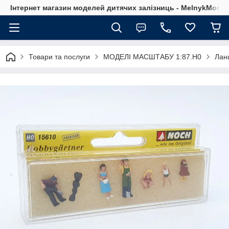
Інтернет магазин моделей дитячих залізниць - MelnykModel
Товари та послуги
МОДЕЛІ МАСШТАБУ 1:87.H0
Лан