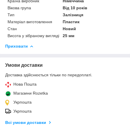
Країна виробник
Німеччина
Вікова група
Від 10 років
Тип
Залізниця
Матеріал виготовлення
Пластик
Стан
Новий
Висота у зібраному вигляді
25 мм
Приховати
Умови доставки
Доставка здійснюється тільки по передоплаті.
Нова Пошта
Магазини Rozetka
Укрпошта
Укрпошта
Всі умови доставки