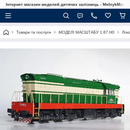
Інтернет магазин моделей дитячих залізниць - MelnykModel
Товари та послуги
МОДЕЛІ МАСШТАБУ 1:87.H0
Лок