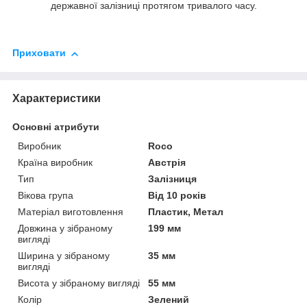
державної залізниці протягом тривалого часу.
Приховати
Характеристики
Основні атрибути
Виробник
Roco
Країна виробник
Австрія
Тип
Залізниця
Вікова група
Від 10 років
Матеріал виготовлення
Пластик, Метал
Довжина у зібраному
199 мм
вигляді
Ширина у зібраному
35 мм
вигляді
Висота у зібраному вигляді
55 мм
Колір
Зелений