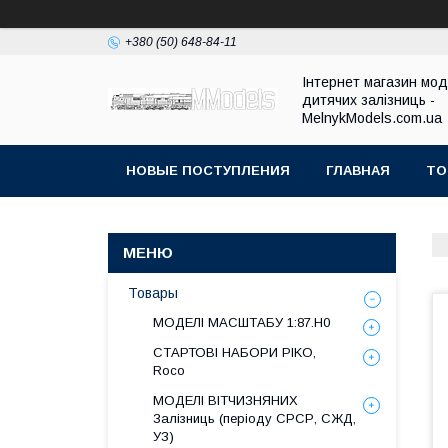
+380 (50) 648-84-11
Інтернет магазин мо
дитячих залізниць -
MelnykModels.com.ua
НОВЫЕ ПОСТУПЛЕНИЯ
ГЛАВНАЯ
ТО
Товары
МОДЕЛІ МАСШТАБУ 1:87.H0
СТАРТОВІ НАБОРИ PIKO,
Roco
МОДЕЛІ ВІТЧИЗНЯНИХ
Залізниць (періоду СРСР, СЖД,
УЗ)