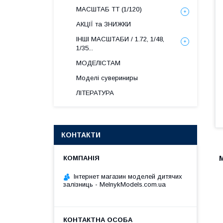
МАСШТАБ ТТ (1/120)
АКЦІЇ та ЗНИЖКИ
ІНШІ МАСШТАБИ / 1.72, 1/48,
1/35...
МОДЕЛІСТАМ
Моделі сувериниры
ЛІТЕРАТУРА
КОНТАКТИ
М
Інтернет магазин моделей дитячих
залізниць - MelnykModels.com.ua