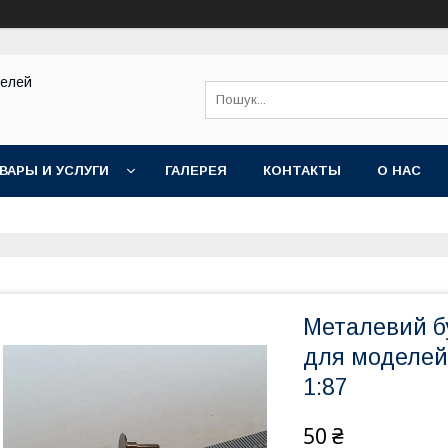
делей
ВАРЫ И УСЛУГИ
ГАЛЕРЕЯ
КОНТАКТЫ
О НАС
Металевий бу
для моделей 
1:87
50 ₴