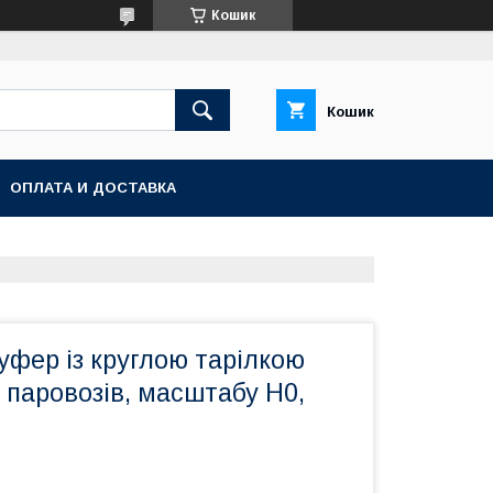
Кошик
Кошик
ОПЛАТА И ДОСТАВКА
фер із круглою тарілкою
паровозів, масштабу H0,