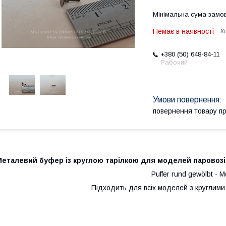
Мінімальна сума замов
Немає в наявності
К
+380 (50) 648-84-11
Рабочий
повернення товару п
еталевий буфер із круглою тарілкою для моделей паровозів
Puffer rund gewölbt - Me
Підходить для всіх моделей з круглим