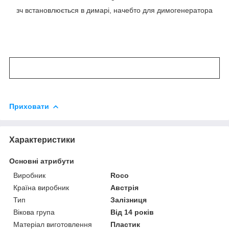
зч встановлюється в димарі, начебто для димогенератора
Приховати
Характеристики
Основні атрибути
Виробник
Roco
Країна виробник
Австрія
Тип
Залізниця
Вікова група
Від 14 років
Матеріал виготовлення
Пластик