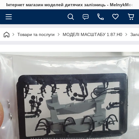
Інтернет магазин моделей дитячих залізниць - MelnykModel
Товари та послуги
МОДЕЛІ МАСШТАБУ 1:87.H0
Зап