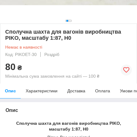
Сполучна шахта для вагонів виробництва
PIKO, масштабу 1:87, H0
Немає в наявності
Код: PIKOET-30
Роздріб
80
₴
Мінімальна сума замовлення на сайті — 100 ₴
Опис
Характеристики
Доставка
Оплата
Умови п
Опис
Сполучна шахта для вагонів виробництва PIKO,
масштабу 1:87, H0