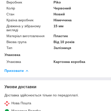
Виробник
Piko
Колір
Червоний
Стан
Новий
Країна виробник
Німеччина
Довжина у зібраному
15 мм
вигляді
Матеріал виготовлення
Пластик
Вікова група
Від 10 років
Тип
Залізниця
Упаковка
Упаковка
Картонна коробка
Приховати
Умови доставки
Доставка здійснюється тільки по передоплаті.
Нова Пошта
Магазини Rozetka