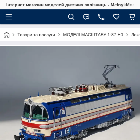
Інтернет магазин моделей дитячих залізниць - MelnykModel
Товари та послуги
МОДЕЛІ МАСШТАБУ 1:87.H0
Лок