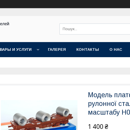
делей
ВАРЫ И УСЛУГИ
ГАЛЕРЕЯ
КОНТАКТЫ
О НАС
Модель плат
рулонної ста
масштабу H0,
1 400 ₴