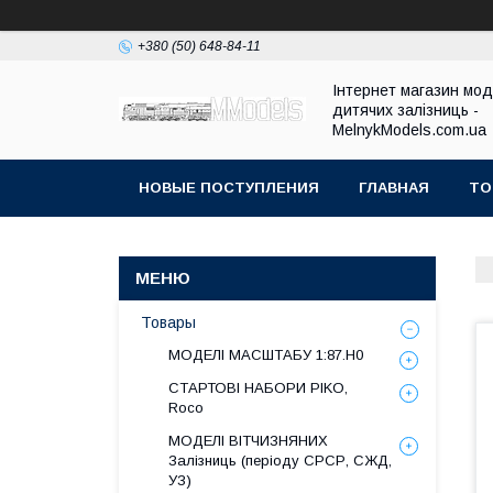
+380 (50) 648-84-11
Інтернет магазин мо
дитячих залізниць -
MelnykModels.com.ua
НОВЫЕ ПОСТУПЛЕНИЯ
ГЛАВНАЯ
ТО
Товары
МОДЕЛІ МАСШТАБУ 1:87.H0
СТАРТОВІ НАБОРИ PIKO,
Roco
МОДЕЛІ ВІТЧИЗНЯНИХ
Залізниць (періоду СРСР, СЖД,
УЗ)