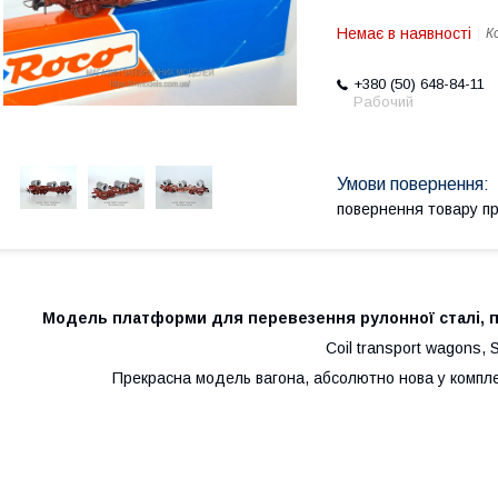
Немає в наявності
К
+380 (50) 648-84-11
Рабочий
повернення товару п
Модель платформи для перевезення рулонної сталі, п
Coil transport wagons,
Прекрасна модель вагона, абсолютно нова у комплек