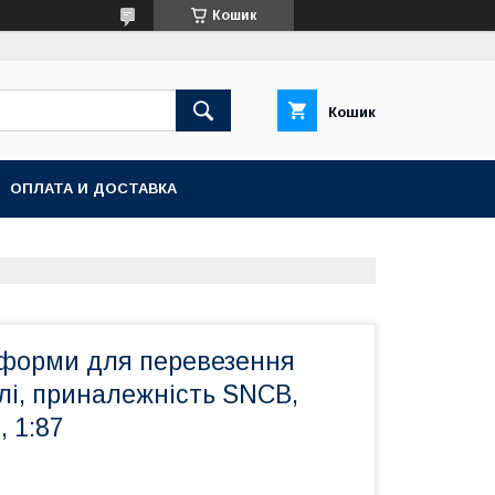
Кошик
Кошик
ОПЛАТА И ДОСТАВКА
форми для перевезення
лі, приналежність SNCB,
 1:87