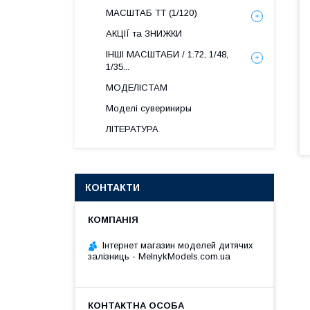
МАСШТАБ ТТ (1/120)
АКЦІЇ та ЗНИЖКИ
ІНШІ МАСШТАБИ / 1.72, 1/48,
1/35...
МОДЕЛІСТАМ
Моделі сувериниры
ЛІТЕРАТУРА
КОНТАКТИ
Інтернет магазин моделей дитячих
залізниць - MelnykModels.com.ua