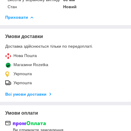
Стан
Новий
Приховати
Умови доставки
Доставка здійснюється тільки по передоплаті.
Нова Пошта
Магазини Rozetka
Укрпошта
Укрпошта
Всі умови доставки
Умови оплати
Ви отримаєте замовлення