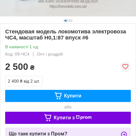
Стендовая модель локомотива электровоза
ЧС4, масштаб H0,1:87 впуск #6
В наявності 1 од.
Код: 09-ЧС4
Опт і роздріб
2 500
₴
2 400 ₴
від 2 шт.
Купити
або
Купити з
Що таке купити з Пром?