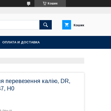
Кошик
Кошик
ОПЛАТА И ДОСТАВКА
ля перевезення калію, DR,
7, H0