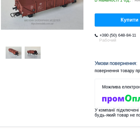
В наявності 1 од.
Ко
Купити
+380 (50) 648-84-11
Рабочий
повернення товару п
У компанії підключені
будь-який товар не п