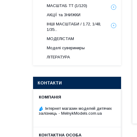
МАСШТАБ ТТ (1/120)
АКЦІЇ та ЗНИЖКИ
ІНШІ МАСШТАБИ / 1.72, 1/48,
1/35...
МОДЕЛІСТАМ
Моделі сувериниры
ЛІТЕРАТУРА
КОНТАКТИ
Інтернет магазин моделей дитячих
залізниць - MelnykModels.com.ua