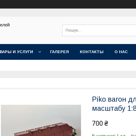
делей
ВАРЫ И УСЛУГИ
ГАЛЕРЕЯ
КОНТАКТЫ
О НАС
Piko вагон д
масштабу 1:8
700 ₴