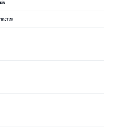
ків
ластик