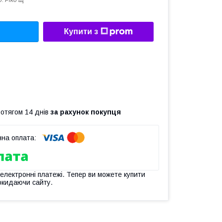
д:
Piko Щ
Купити з
ротягом 14 днів
за рахунок покупця
 електронні платежі. Тепер ви можете купити
окидаючи сайту.