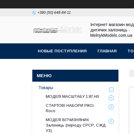
+380 (50) 648-84-11
Інтернет магазин мо
дитячих залізниць -
MelnykModels.com.ua
НОВЫЕ ПОСТУПЛЕНИЯ
ГЛАВНАЯ
ТО
Товары
МОДЕЛІ МАСШТАБУ 1:87.H0
СТАРТОВІ НАБОРИ PIKO,
Roco
МОДЕЛІ ВІТЧИЗНЯНИХ
Залізниць (періоду СРСР, СЖД,
УЗ)