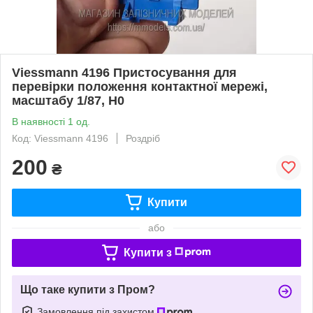
Viessmann 4196 Пристосування для
перевірки положення контактної мережі,
масштабу 1/87, H0
В наявності 1 од.
Код: Viessmann 4196
Роздріб
200
₴
Купити
або
Купити з
Що таке купити з Пром?
Замовлення під захистом