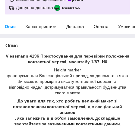
Доступна доставка
Опис
Характеристики
Доставка
Оплата
Умови п
Опис
Viessmann 4196 Пристосування для перевірки положення
контактної мережі, масштабу 1/87, H0
Height marker
пропонуємо для Вас спеціальний прилад, за допомогою якого
Ви можете проміряти висоту контактної мережі та
відповідно надалі дотримуватися правильності будівництва
свого макета
До уваги для тих, хто робить великий макет зі
встановленням контактної мережі, діє спеціальний
знижок
, яка залежить від об'єм замовлення, докладніше
звертайтеся за зазначеними контактними даними.