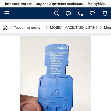
Інтернет магазин моделей дитячих залізниць - MelnykModel
Товари та послуги
МОДЕЛІ МАСШТАБУ 1:87.H0
Мод