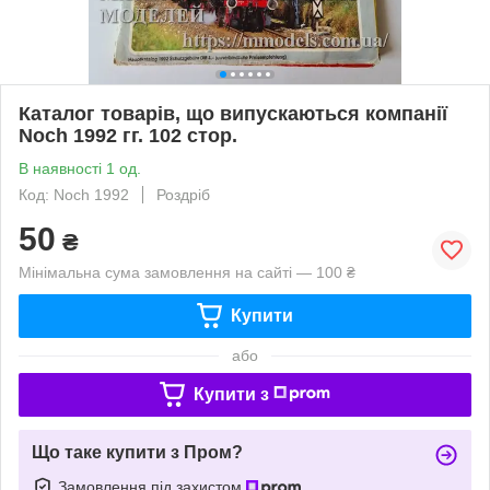
Каталог товарів, що випускаються компанії
Noch 1992 гг. 102 стор.
В наявності 1 од.
Код: Noch 1992
Роздріб
50
₴
Мінімальна сума замовлення на сайті — 100 ₴
Купити
або
Купити з
Що таке купити з Пром?
Замовлення під захистом