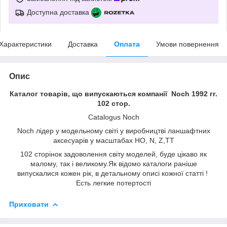
Доступна доставка
Характеристики
Доставка
Оплата
Умови повернення
Опис
Каталог товарів, що випускаються компанії Noch 1992 гг.
102 стор.
Catalogus Noch
Noch лідер у модельному світі у виробництві ланшафтних
аксесуарів у масштабах HO, N, Z,TT
102 сторінок задоволення світу моделей, буде цікаво як
малому, так і великому.Як відомо каталоги раніше
випускалися кожен рік, в детальному описі кожної статті !
Есть легкие потертостi
Приховати