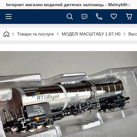
Інтернет магазин моделей дитячих залізниць - MelnykModel
Товари та послуги
МОДЕЛІ МАСШТАБУ 1:87.H0
Ваг