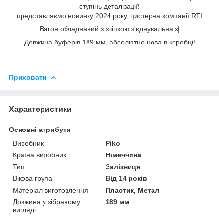
ступінь деталізації!
представляємо новинку 2024 року, цистерна компанії RTI
Вагон обладнаний з зчіпкою з'єднувальна з|
Довжина буферів 189 мм, абсолютно нова в коробці!
Приховати
Характеристики
Основні атрибути
Виробник
Piko
Країна виробник
Німеччина
Тип
Залізниця
Вікова група
Від 14 років
Матеріал виготовлення
Пластик, Метал
Довжина у зібраному
189 мм
вигляді