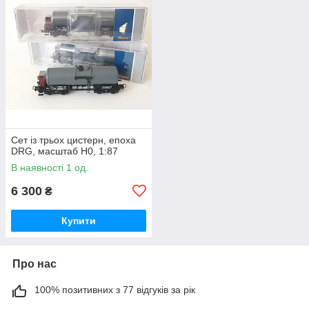
Сет із трьох цистерн, епоха
DRG, масштаб H0, 1:87
В наявності 1 од.
6 300
₴
Купити
Про нас
100% позитивних з 77 відгуків за рік