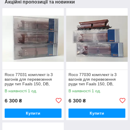
Акційні пропозиції та новинки
Roco 77031 комплект із 3
Roco 77030 комплект із 3
вагонів для перевезення
вагонів для перевезення
руди тип Faals 150, DB,
руди тип Faals 150, DB,
масштаб 1/87, Н0
масштаб 1/87, Н0
В наявності 1 од.
В наявності 1 од.
6 300
6 300
₴
₴
Купити
Купити