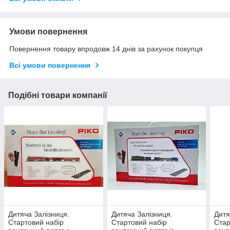
Умови повернення
Повернення товару впродовж 14 днів за рахунок покупця
Всі умови повернення
Подібні товари компанії
Дитяча Залізниця.
Дитяча Залізниця.
Дитя
Стартовий набір
Стартовий набір
Стар