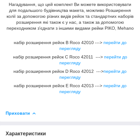
Нагадування, що цей комплект Ви можете використовувати
для подальшого будівництва макета, можливо Розширення
колії за допомогою різних видів рейок та стандартних наборів
розширення які також є у нас, а також за допомогою
переходником з'єднати з іншими видами рейки PIKO, Mehano
набір розширення рейок B Roco 42010 --->
перейти до
перегляду
набір розширення рейок C Roco 42011 --->
перейти до
перегляду
набір розширення рейок D Roco 42012 --->
перейти до
перегляду
набір розширення рейок E Roco 42013 --->
перейти до
перегляду
Приховати
Характеристики