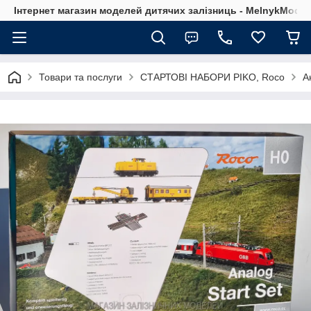
Інтернет магазин моделей дитячих залізниць - MelnykModel
Товари та послуги
СТАРТОВІ НАБОРИ PIKO, Roco
А