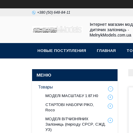
+380 (50) 648-84-11
Інтернет магазин мо
дитячих залізниць -
MelnykModels.com.ua
НОВЫЕ ПОСТУПЛЕНИЯ
ГЛАВНАЯ
ТО
Товары
МОДЕЛІ МАСШТАБУ 1:87.H0
СТАРТОВІ НАБОРИ PIKO,
Roco
МОДЕЛІ ВІТЧИЗНЯНИХ
Залізниць (періоду СРСР, СЖД,
УЗ)