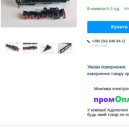
В наявності 1 од.
Ко
Купити
+380 (50) 648-84-11
Рабочий
повернення товару п
У компанії підключені
будь-який товар не п