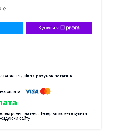
д:
QJ
Купити з
ротягом 14 днів
за рахунок покупця
 електронні платежі. Тепер ви можете купити
окидаючи сайту.