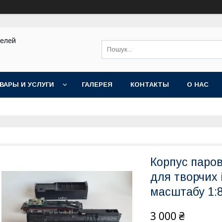
делей
ВАРЫ И УСЛУГИ
ГАЛЕРЕЯ
КОНТАКТЫ
О НАС
Корпус паров
для творчих 
масштабу 1:8
3 000 ₴