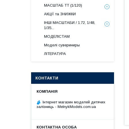
МАСШТАБ ТТ (1/120)
АКЦІЇ та ЗНИЖКИ
ІНШІ МАСШТАБИ / 1.72, 1/48,
1/35...
МОДЕЛІСТАМ
Моделі сувериниры
ЛІТЕРАТУРА
КОНТАКТИ
Інтернет магазин моделей дитячих
залізниць - MelnykModels.com.ua