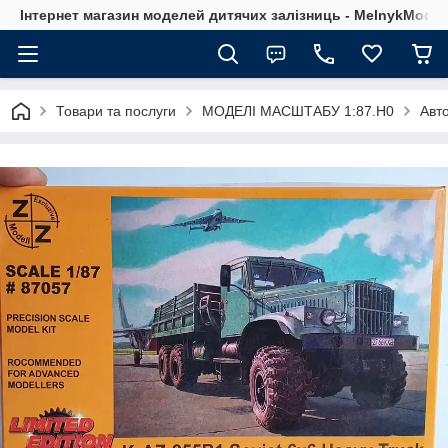
Інтернет магазин моделей дитячих залізниць - MelnykModel
Товари та послуги
МОДЕЛІ МАСШТАБУ 1:87.H0
Авто