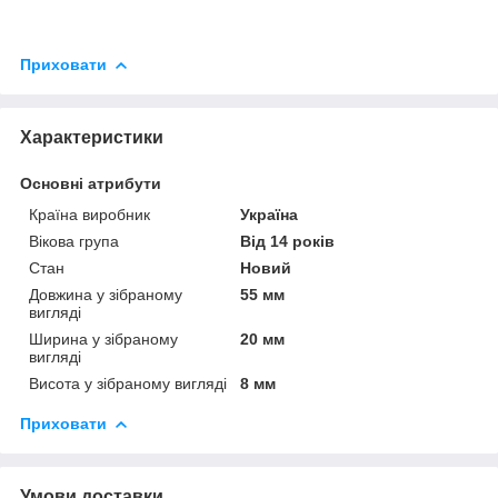
Приховати
Характеристики
Основні атрибути
Країна виробник
Україна
Вікова група
Від 14 років
Стан
Новий
Довжина у зібраному
55 мм
вигляді
Ширина у зібраному
20 мм
вигляді
Висота у зібраному вигляді
8 мм
Приховати
Умови доставки