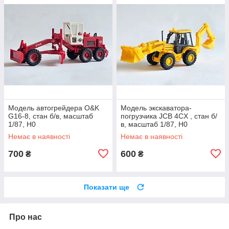
Модель автогрейдера O&K
Модель экскаватора-
G16-8, стан б/в, масштаб
погрузчика JCB 4CX , стан б/
1/87, H0
в, масштаб 1/87, H0
Немає в наявності
Немає в наявності
700
600
₴
₴
Показати ще
Про нас