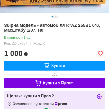
Збірна модель - автомобіля KrAZ 255B1 6*6,
масштабу 1/87, H0
В наявності 1 од.
Код: ZZ-87057
Роздріб
1 000
₴
Купити
або
Купити з
Що таке купити з Пром?
Замовлення під захистом