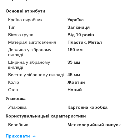
Основні атрибути
Країна виробник
Україна
Тип
Залізниця
Вікова група
Від 10 років
Матеріал виготовлення
Пластик, Метал
Довжина у зібраному
150 мм
вигляді
Ширина у зібраному
35 мм
вигляді
Висота у зібраному вигляді
45 мм
Колір
Жовтий
Стан
Новий
Упаковка
Упаковка
Картонна коробка
Користувальницькі характеристики
Виробник
Мелкосерийный випуск
Приховати