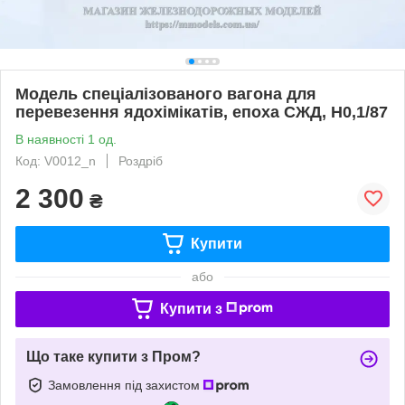
Модель спеціалізованого вагона для
перевезення ядохімікатів, епоха СЖД, H0,1/87
В наявності 1 од.
Код: V0012_n
Роздріб
2 300
₴
Купити
або
Купити з
Що таке купити з Пром?
Замовлення під захистом