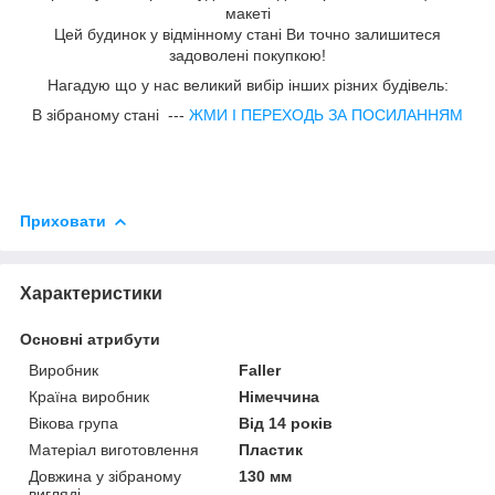
макетi
Цей будинок у відмінному стані Ви точно залишитеся
задоволені покупкою!
Нагадую що у нас великий вибір інших різних будівель:
В зiбраному станi ---
ЖМИ I ПЕРЕХОДЬ ЗА ПОСИЛАННЯМ
Приховати
Характеристики
Основні атрибути
Виробник
Faller
Країна виробник
Німеччина
Вікова група
Від 14 років
Матеріал виготовлення
Пластик
Довжина у зібраному
130 мм
вигляді