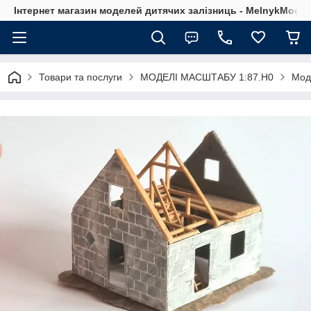
Інтернет магазин моделей дитячих залізниць - MelnykModel
Товари та послуги
МОДЕЛІ МАСШТАБУ 1:87.H0
Мод