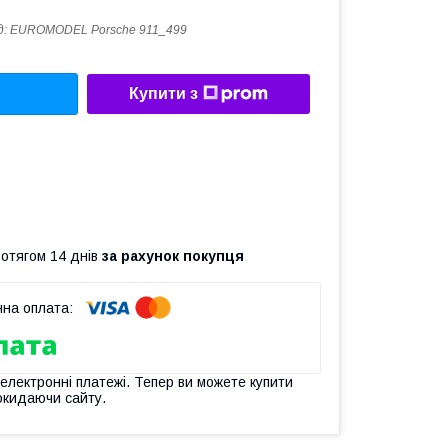
д:
EUROMODEL Porsche 911_499
Купити з
ротягом 14 днів
за рахунок покупця
 електронні платежі. Тепер ви можете купити
окидаючи сайту.