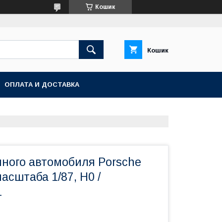
Кошик
Кошик
ОПЛАТА И ДОСТАВКА
чного автомобиля Porsche
масштаба 1/87, H0 /
L