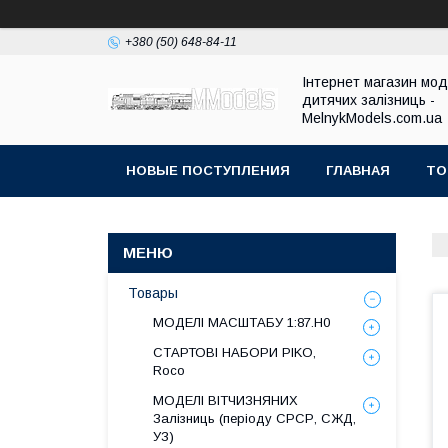
+380 (50) 648-84-11
Інтернет магазин мо
дитячих залізниць -
MelnykModels.com.ua
НОВЫЕ ПОСТУПЛЕНИЯ
ГЛАВНАЯ
ТО
Товары
МОДЕЛІ МАСШТАБУ 1:87.H0
СТАРТОВІ НАБОРИ PIKO,
Roco
МОДЕЛІ ВІТЧИЗНЯНИХ
Залізниць (періоду СРСР, СЖД,
УЗ)