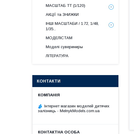
МАСШТАБ ТТ (1/120)
АКЦІЇ та ЗНИЖКИ
ІНШІ МАСШТАБИ / 1.72, 1/48,
1/35...
МОДЕЛІСТАМ
Моделі сувериниры
ЛІТЕРАТУРА
КОНТАКТИ
Інтернет магазин моделей дитячих
залізниць - MelnykModels.com.ua