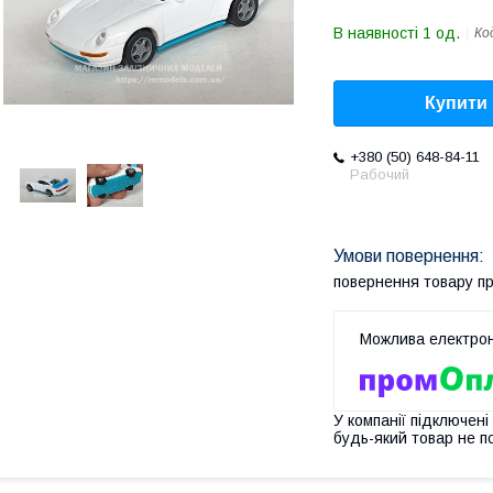
В наявності 1 од.
Ко
Купити
+380 (50) 648-84-11
Рабочий
повернення товару п
У компанії підключені
будь-який товар не п