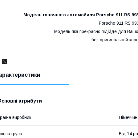
Модель гоночного автомобиля Porsche 911 RS 993
Porsche 911 RS 99
Модель яка прекрасно пiдiйде для Вашо
без оригинальной коро
арактеристики
Основні атрибути
раїна виробник
Німеччин
ікова група
Від 14 ро