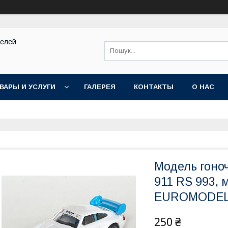
делей
ВАРЫ И УСЛУГИ
ГАЛЕРЕЯ
КОНТАКТЫ
О НАС
Модель гоно
911 RS 993, 
EUROMODE
250 ₴