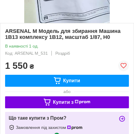
ARSENAL M Модель для збирання Машина
1В13 комплексу 1В12, масштаб 1/87, H0
В наявності 1 од.
Код: ARSENAL M_531
Роздріб
1 550
₴
Купити
або
Купити з
Що таке купити з Пром?
Замовлення під захистом