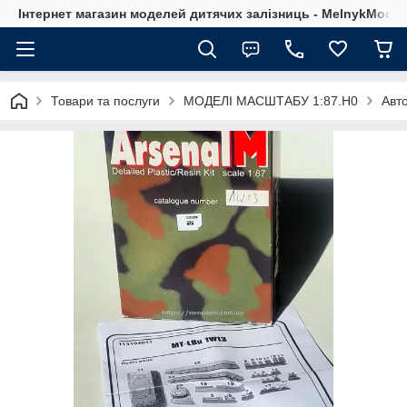
Інтернет магазин моделей дитячих залізниць - MelnykModel
Товари та послуги
МОДЕЛІ МАСШТАБУ 1:87.H0
Авто