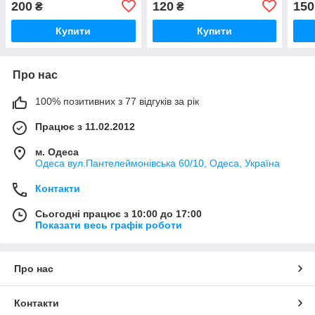
200
120
150
₴
₴
Купити
Купити
Про нас
100% позитивних з 77 відгуків за рік
Працює з 11.02.2012
м. Одеса
Одеса вул.Пантелеймонівська 60/10, Одеса, Україна
Контакти
Сьогодні працює з 10:00 до 17:00
Показати весь графік роботи
Про нас
Контакти