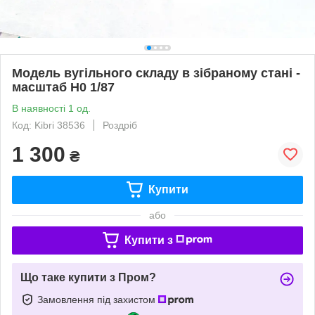
Модель вугільного складу в зiбраному стані -
масштаб H0 1/87
В наявності 1 од.
Код: Kibri 38536
Роздріб
1 300
₴
Купити
або
Купити з
Що таке купити з Пром?
Замовлення під захистом