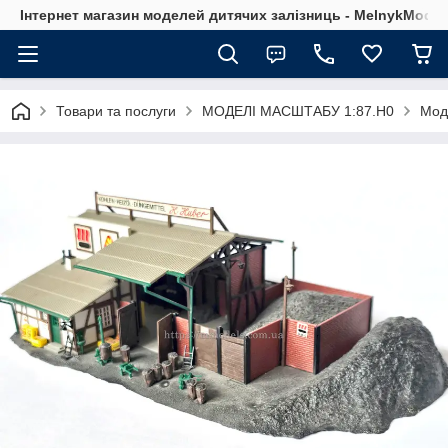
Інтернет магазин моделей дитячих залізниць - MelnykModel
Товари та послуги
МОДЕЛІ МАСШТАБУ 1:87.H0
Мод