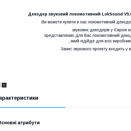
Декодер звуковий локомотивний LokSound V5.0
Ви можете купити в нас локомотивний декоде
звукових декодерів у Європі к
представляємо для Вас локомотивний декод
, який підійде для всіх виробник
Запис звукового проекту входить у 
арактеристики
Основні атрибути