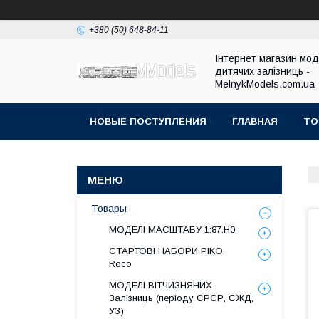
+380 (50) 648-84-11
Інтернет магазин мо
дитячих залізниць -
MelnykModels.com.ua
НОВЫЕ ПОСТУПЛЕНИЯ
ГЛАВНАЯ
ТО
Товары
МОДЕЛІ МАСШТАБУ 1:87.H0
СТАРТОВІ НАБОРИ PIKO,
Roco
МОДЕЛІ ВІТЧИЗНЯНИХ
Залізниць (періоду СРСР, СЖД,
УЗ)