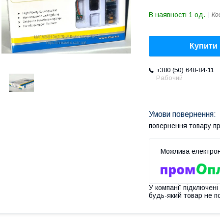
В наявності 1 од.
Ко
Купити
+380 (50) 648-84-11
Рабочий
повернення товару п
У компанії підключені
будь-який товар не п