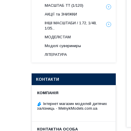
МАСШТАБ ТТ (1/120)
АКЦІЇ та ЗНИЖКИ
ІНШІ МАСШТАБИ / 1.72, 1/48,
1/35...
МОДЕЛІСТАМ
Моделі сувериниры
ЛІТЕРАТУРА
КОНТАКТИ
Інтернет магазин моделей дитячих
залізниць - MelnykModels.com.ua