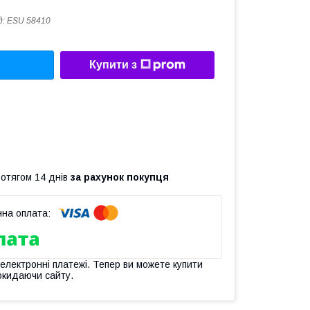
д:
ESU 58410
Купити з
ротягом 14 днів
за рахунок покупця
 електронні платежі. Тепер ви можете купити
окидаючи сайту.