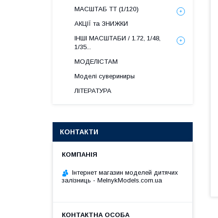
МАСШТАБ ТТ (1/120)
АКЦІЇ та ЗНИЖКИ
ІНШІ МАСШТАБИ / 1.72, 1/48,
1/35...
МОДЕЛІСТАМ
Моделі сувериниры
ЛІТЕРАТУРА
КОНТАКТИ
Інтернет магазин моделей дитячих
залізниць - MelnykModels.com.ua