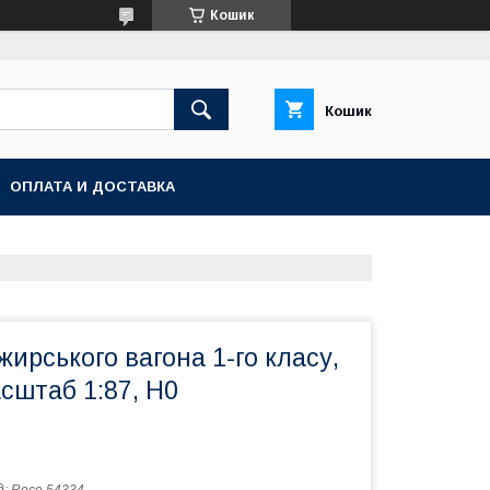
Кошик
Кошик
ОПЛАТА И ДОСТАВКА
ирського вагона 1-го класу,
сштаб 1:87, H0