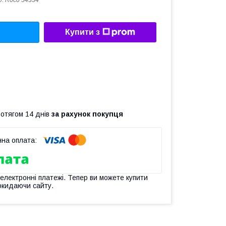
д:
Roco 54334
Купити з
ротягом 14 днів
за рахунок покупця
 електронні платежі. Тепер ви можете купити
окидаючи сайту.