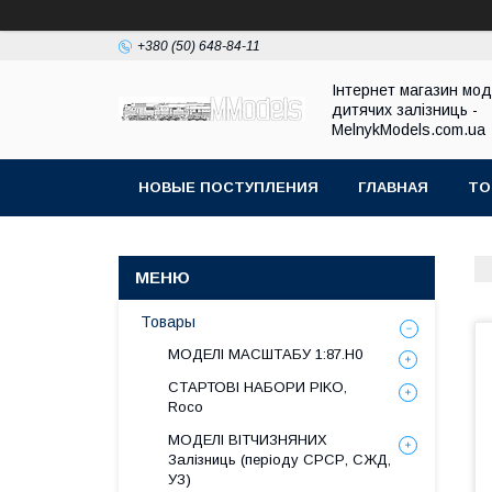
+380 (50) 648-84-11
Інтернет магазин мо
дитячих залізниць -
MelnykModels.com.ua
НОВЫЕ ПОСТУПЛЕНИЯ
ГЛАВНАЯ
ТО
Товары
МОДЕЛІ МАСШТАБУ 1:87.H0
СТАРТОВІ НАБОРИ PIKO,
Roco
МОДЕЛІ ВІТЧИЗНЯНИХ
Залізниць (періоду СРСР, СЖД,
УЗ)