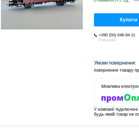
В наявності 2 од.
Ко
Купити
+380 (50) 648-84-11
Рабочий
повернення товару п
У компанії підключені
будь-який товар не п