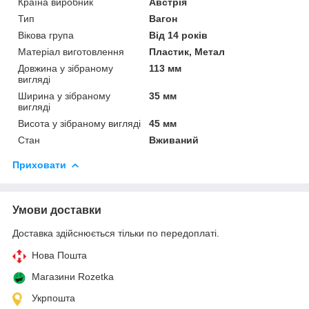
Країна виробник
Австрія
Тип
Вагон
Вікова група
Від 14 років
Матеріал виготовлення
Пластик, Метал
Довжина у зібраному
113 мм
вигляді
Ширина у зібраному
35 мм
вигляді
Висота у зібраному вигляді
45 мм
Стан
Вживаний
Приховати
Умови доставки
Доставка здійснюється тільки по передоплаті.
Нова Пошта
Магазини Rozetka
Укрпошта