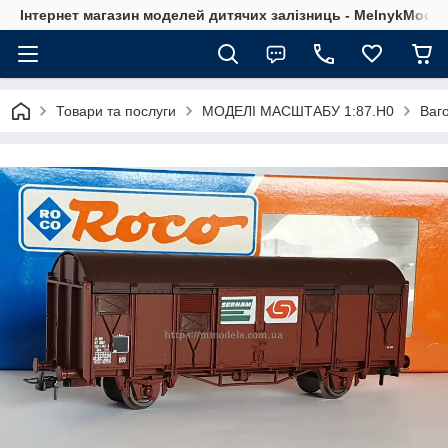
Інтернет магазин моделей дитячих залізниць - MelnykModel
Товари та послуги
МОДЕЛІ МАСШТАБУ 1:87.H0
Ваг