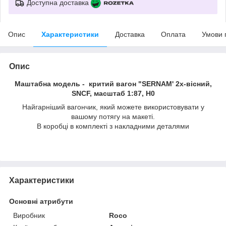
Доступна доставка
Опис
Характеристики
Доставка
Оплата
Умови 
Опис
Маштабна модель - критий вагон "SERNAM' 2х-вiсний,
SNCF, масштаб 1:87, H0
Найгарніший вагончик, який можете використовувати у
вашому потягу на макеті.
В коробцi в комплекті з накладними деталями
Характеристики
Основні атрибути
Виробник
Roco