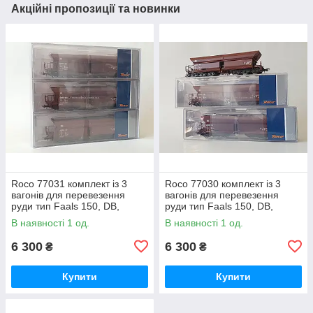
Акційні пропозиції та новинки
Roco 77031 комплект із 3
Roco 77030 комплект із 3
вагонів для перевезення
вагонів для перевезення
руди тип Faals 150, DB,
руди тип Faals 150, DB,
масштаб 1/87, Н0
масштаб 1/87, Н0
В наявності 1 од.
В наявності 1 од.
6 300
6 300
₴
₴
Купити
Купити