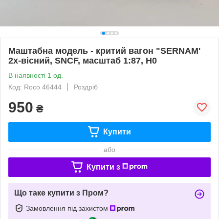
Маштабна модель - критий вагон "SERNAM'
2х-вiсний, SNCF, масштаб 1:87, H0
В наявності 1 од.
Код: Roco 46444
Роздріб
950
₴
Купити
або
Купити з
Що таке купити з Пром?
Замовлення під захистом