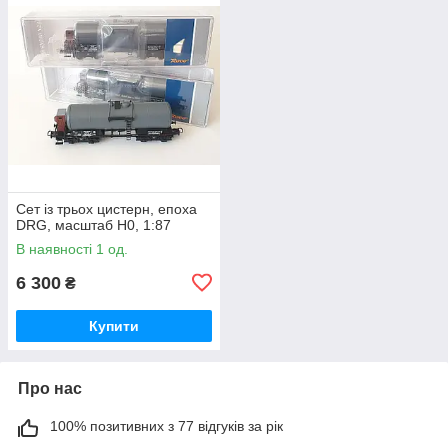
Сет із трьох цистерн, епоха
DRG, масштаб H0, 1:87
В наявності 1 од.
6 300
₴
Купити
Про нас
100% позитивних з 77 відгуків за рік