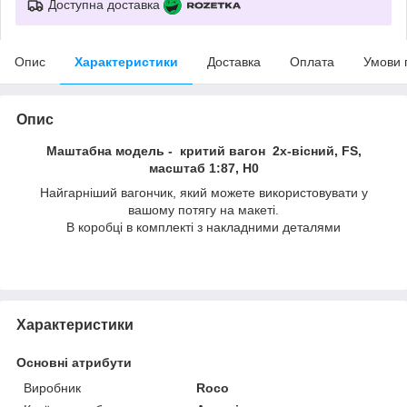
Доступна доставка
Опис
Характеристики
Доставка
Оплата
Умови 
Опис
Маштабна модель - критий вагон 2х-вiсний, FS,
масштаб 1:87, H0
Найгарніший вагончик, який можете використовувати у
вашому потягу на макеті.
В коробцi в комплекті з накладними деталями
Характеристики
Основні атрибути
Виробник
Roco