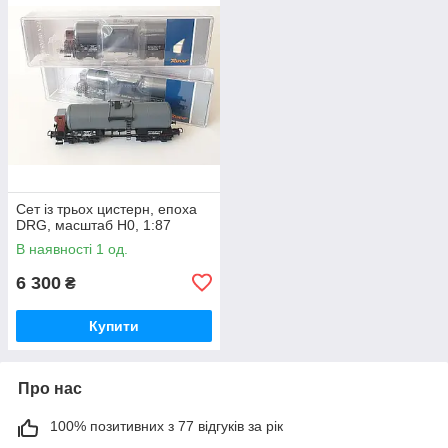
Сет із трьох цистерн, епоха
DRG, масштаб H0, 1:87
В наявності 1 од.
6 300
₴
Купити
Про нас
100% позитивних з 77 відгуків за рік