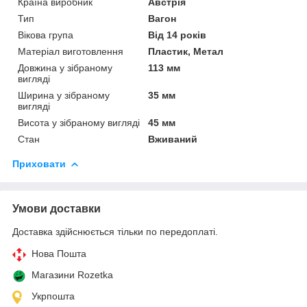
Країна виробник
Австрія
Тип
Вагон
Вікова група
Від 14 років
Матеріал виготовлення
Пластик, Метал
Довжина у зібраному
113 мм
вигляді
Ширина у зібраному
35 мм
вигляді
Висота у зібраному вигляді
45 мм
Стан
Вживаний
Приховати
Умови доставки
Доставка здійснюється тільки по передоплаті.
Нова Пошта
Магазини Rozetka
Укрпошта