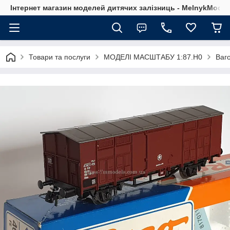
Інтернет магазин моделей дитячих залізниць - MelnykModel
Товари та послуги
МОДЕЛІ МАСШТАБУ 1:87.H0
Ваг