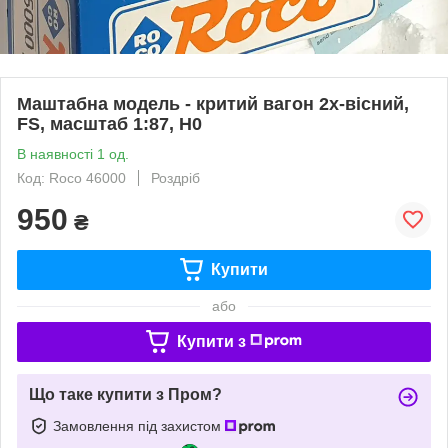
Маштабна модель - критий вагон 2х-вiсний,
FS, масштаб 1:87, H0
В наявності 1 од.
Код: Roco 46000
Роздріб
950
₴
Купити
або
Купити з
Що таке купити з Пром?
Замовлення під захистом