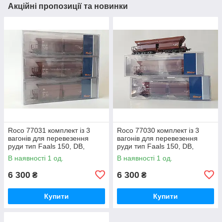
Акційні пропозиції та новинки
Roco 77031 комплект із 3
Roco 77030 комплект із 3
вагонів для перевезення
вагонів для перевезення
руди тип Faals 150, DB,
руди тип Faals 150, DB,
масштаб 1/87, Н0
масштаб 1/87, Н0
В наявності 1 од.
В наявності 1 од.
6 300
6 300
₴
₴
Купити
Купити