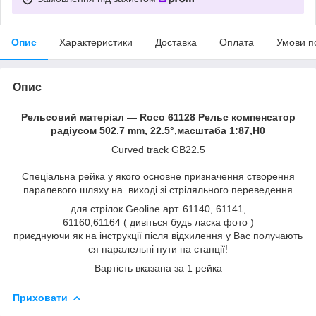
Опис
Характеристики
Доставка
Оплата
Умови п
Опис
Рельсовий матеріал — Roco 61128 Рельс компенсатор
радіусом 502.7 mm, 22.5°,масштаба 1:87,H0
Curved track GB22.5
Спеціальна рейка у якого основне призначення створення
паралевого шляху на виході зі стріляльного переведення
для стрілок Geoline арт. 61140, 61141,
61160,61164 ( дивіться будь ласка фото )
приєднуючи як на інструкції після відхилення у Вас получають
ся паралельні пути на станції!
Вартість вказана за 1 рейка
Приховати