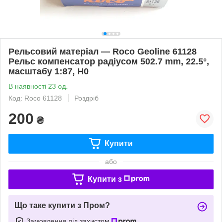
Рельсовий матеріал — Roco Geoline 61128
Рельс компенсатор радіусом 502.7 mm, 22.5°,
масштабу 1:87, H0
В наявності 23 од.
Код: Roco 61128
Роздріб
200
₴
Купити
або
Купити з
Що таке купити з Пром?
Замовлення під захистом