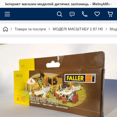
Інтернет магазин моделей дитячих залізниць - MelnykModel
Товари та послуги
МОДЕЛІ МАСШТАБУ 1:87.H0
Мод