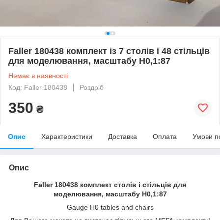
Faller 180438 комплект із 7 столів і 48 стільців
для моделювання, масштабу H0,1:87
Немає в наявності
Код: Faller 180438
Роздріб
350
₴
Опис
Характеристики
Доставка
Оплата
Умови п
Опис
Faller 180438 комплект столів і стільців для
моделювання, масштабу H0,1:87
Gauge H0 tables and chairs