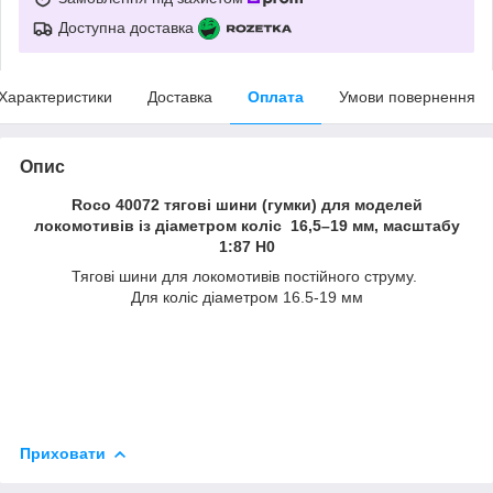
Доступна доставка
Характеристики
Доставка
Оплата
Умови повернення
Опис
Roco 40072 тягові шини (гумки) для моделей
локомотивів із діаметром коліс 16,5–19 мм, масштабу
1:87 H0
Тягові шини для локомотивів постійного струму.
Для коліс діаметром 16.5-19 мм
Приховати