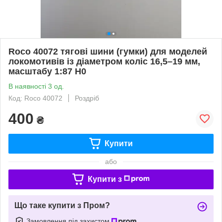
Roco 40072 тягові шини (гумки) для моделей
локомотивів із діаметром коліс 16,5–19 мм,
масштабу 1:87 H0
В наявності 3 од.
Код: Roco 40072
Роздріб
400
₴
Купити
або
Купити з
Що таке купити з Пром?
Замовлення під захистом