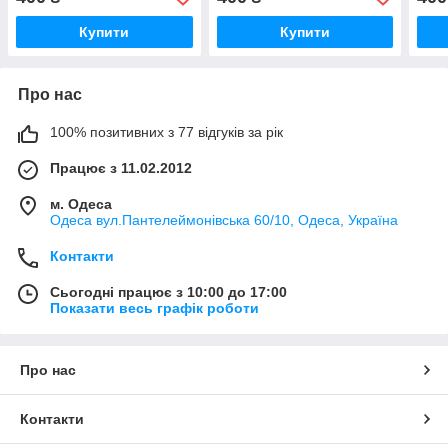
масштабу 1:87 H0
масш
Купити
Купити
Про нас
100% позитивних з 77 відгуків за рік
Працює з 11.02.2012
м. Одеса
Одеса вул.Пантелеймонівська 60/10, Одеса, Україна
Контакти
Сьогодні працює з 10:00 до 17:00
Показати весь графік роботи
Про нас
Контакти