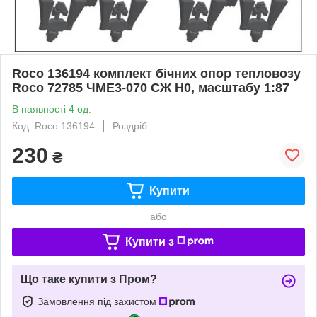
Roco 136194 комплект бічних опор тепловозу
Roco 72785 ЧМЕ3-070 СЖ Н0, масштабу 1:87
В наявності 4 од.
Код: Roco 136194
Роздріб
230
₴
Купити
або
Купити з
Що таке купити з Пром?
Замовлення під захистом